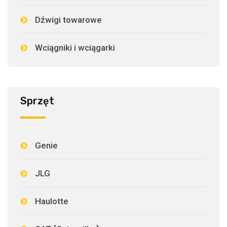
Dźwigi towarowe
Wciągniki i wciągarki
Sprzęt
Genie
JLG
Haulotte