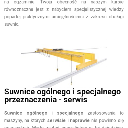
na egzaminie. Twoja obecność na naszym kursie
równoznaczna jest z nabyciem specjalistycznej wiedzy
popartej praktycznymi umiejętnościami z zakresu obsługi
suwnic.
Suwnice ogólnego i specjalnego
przeznaczenia - serwis
Suwnice ogólnego i specjalnego
zastosowania to
maszyny, na których
serwisie i naprawie
nie powinno się
oszczędzać. Warto zaufać specjalistom w tej dziedzinie.