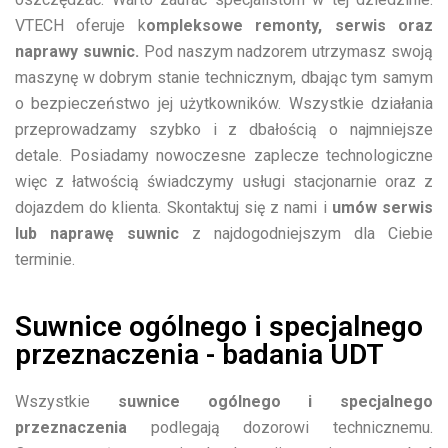
VTECH oferuje k
ompleksowe remonty, serwis oraz
naprawy suwnic.
Pod naszym nadzorem utrzymasz swoją
maszynę w dobrym stanie technicznym, dbając tym samym
o bezpieczeństwo jej użytkowników. Wszystkie działania
przeprowadzamy szybko i z dbałością o najmniejsze
detale. Posiadamy nowoczesne zaplecze technologiczne
więc z łatwością świadczymy usługi stacjonarnie oraz z
dojazdem do klienta. Skontaktuj się z nami i
umów serwis
lub naprawę suwnic
z najdogodniejszym dla Ciebie
terminie.
Suwnice ogólnego i specjalnego
przeznaczenia - badania UDT
Wszystkie
suwnice ogólnego i specjalnego
przeznaczenia
podlegają dozorowi technicznemu.