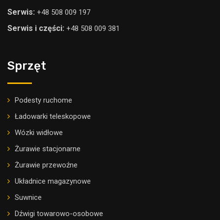
Serwis:
+48 508 009 197
Serwis i części:
+48 508 009 381
Sprzęt
Podesty ruchome
Ładowarki teleskopowe
Wózki widłowe
Żurawie stacjonarne
Żurawie przewoźne
Układnice magazynowe
Suwnice
Dźwigi towarowo-osobowe