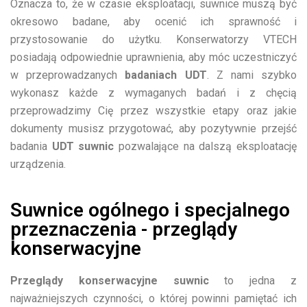
Oznacza to, że w czasie eksploatacji, suwnice muszą być
okresowo badane, aby ocenić ich sprawność i
przystosowanie do użytku. Konserwatorzy VTECH
posiadają odpowiednie uprawnienia, aby móc uczestniczyć
w przeprowadzanych
badaniach UDT
.
Z nami szybko
wykonasz każde z wymaganych badań i z chęcią
przeprowadzimy Cię przez wszystkie etapy oraz jakie
dokumenty musisz przygotować, aby pozytywnie przejść
badania
UDT suwnic
pozwalające na dalszą eksploatację
urządzenia.
Suwnice ogólnego i specjalnego
przeznaczenia - przeglądy
konserwacyjne
Przeglądy konserwacyjne suwnic
to jedna z
najważniejszych czynności, o której powinni pamiętać ich