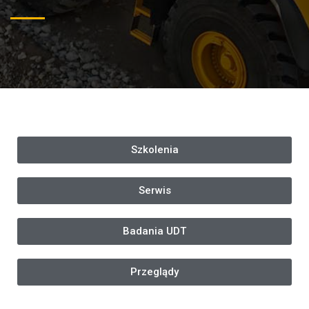
Szkolenia
Serwis
Badania UDT
Przeglądy