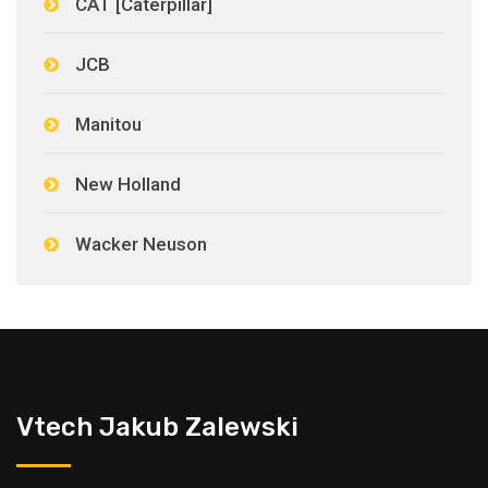
CAT [Caterpillar]
JCB
Manitou
New Holland
Wacker Neuson
Vtech Jakub Zalewski