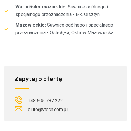
Warmińsko-mazurskie:
Suwnice ogólnego i
specjalnego przeznaczenia - Ełk, Olsztyn
Mazowieckie:
Suwnice ogólnego i specjalnego
przeznaczenia - Ostrołęka, Ostrów Mazowiecka
Zapytaj o ofertę!
+48 505 787 222
biuro@vtech.com.pl