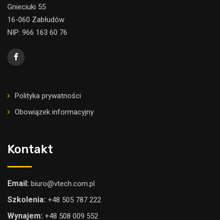
Gnieciuki 55
16-060 Zabłudów
NIP: 966 163 60 76
Polityka prywatności
Obowiązek informacyjny
Kontakt
Email:
biuro@vtech.com.pl
Szkolenia:
+48 505 787 222
Wynajem:
+48 508 009 552