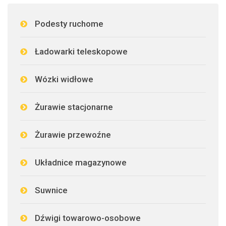
Podesty ruchome
Ładowarki teleskopowe
Wózki widłowe
Żurawie stacjonarne
Żurawie przewoźne
Układnice magazynowe
Suwnice
Dźwigi towarowo-osobowe