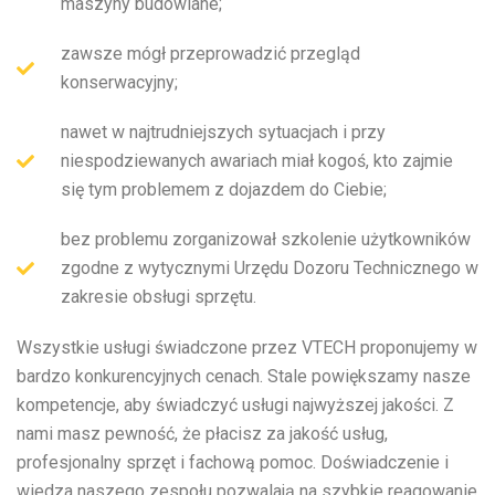
maszyny budowlane;
zawsze mógł przeprowadzić przegląd
konserwacyjny;
nawet w najtrudniejszych sytuacjach i przy
niespodziewanych awariach miał kogoś, kto zajmie
się tym problemem z dojazdem do Ciebie;
bez problemu zorganizował szkolenie użytkowników
zgodne z wytycznymi Urzędu Dozoru Technicznego w
zakresie obsługi sprzętu.
Wszystkie usługi świadczone przez VTECH proponujemy w
bardzo konkurencyjnych cenach. Stale powiększamy nasze
kompetencje, aby świadczyć usługi najwyższej jakości. Z
nami masz pewność, że płacisz za jakość usług,
profesjonalny sprzęt i fachową pomoc. Doświadczenie i
wiedza naszego zespołu pozwalają na szybkie reagowanie