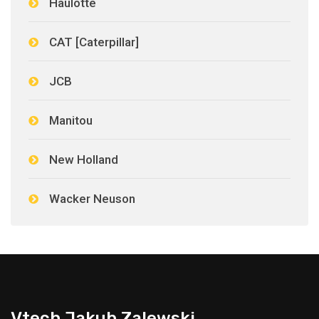
Haulotte
CAT [Caterpillar]
JCB
Manitou
New Holland
Wacker Neuson
Vtech Jakub Zalewski