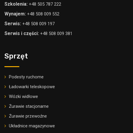
Szkolenia:
+48 505 787 222
Wynajem:
+48 508 009 552
Serwis:
+48 508 009 197
Serwis i części:
+48 508 009 381
Sprzęt
Podesty ruchome
Ładowarki teleskopowe
Wózki widłowe
Żurawie stacjonarne
Żurawie przewoźne
Układnice magazynowe