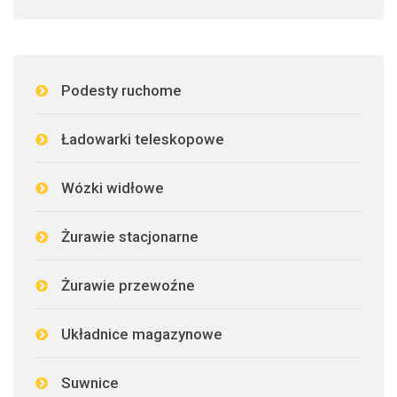
Podesty ruchome
Ładowarki teleskopowe
Wózki widłowe
Żurawie stacjonarne
Żurawie przewoźne
Układnice magazynowe
Suwnice