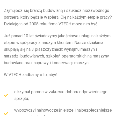
Zajmujesz się branżą budowlaną i szukasz niezawodnego
partnera, który będzie wspierał Cię na każdym etapie pracy?
Działająca od 2008 roku firma VTECH może nim być.
Już ponad 10 lat świadczymy jakościowe usługi na każdym
etapie współpracy z naszym klientem. Nasze działania
skupiają się na 3 płaszczyznach: wynajmu maszyn i
narzędzi budowlanych, szkoleń operatorskich na maszyny
budowlane oraz naprawy i konserwacji maszyn.
W VTECH zadbamy o to, abyś:
otrzymał pomoc w zakresie doboru odpowiedniego
sprzętu;
wypożyczył najnowocześniejsze i najbezpieczniejsze