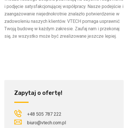
i podjęcie satysfakcjonującej współpracy. Nasze podejście i
zaangażowanie niejednokrotnie znalazło potwierdzenie w
zadowoleniu naszych klientów. VTECH pomaga usprawnić
Twoją budowę w każdym zakresie. Zaufaj nam i przekonaj
się, że wszystko może być zrealizowane jeszcze lepiej.
Zapytaj o ofertę!
+48 505 787 222
biuro@vtech.com.pl