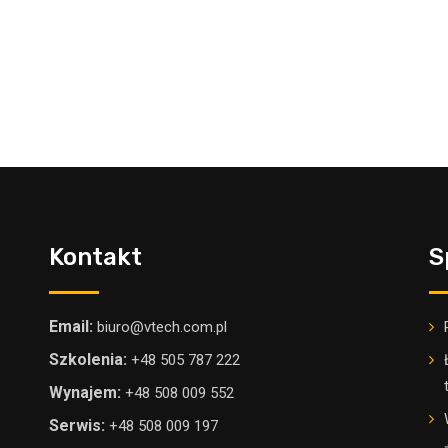
Kontakt
S
Email:
biuro@vtech.com.pl
Szkolenia:
+48 505 787 222
Wynajem:
+48 508 009 552
Serwis:
+48 508 009 197