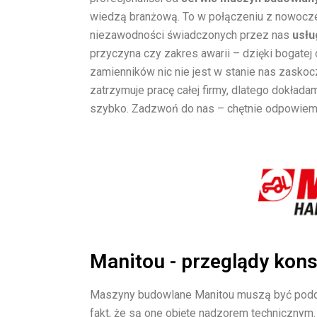
wiedzą branżową. To w połączeniu z nowocz
niezawodności świadczonych przez nas
usłu
przyczyna czy zakres awarii – dzięki bogatej
zamienników nic nie jest w stanie nas zaskoc
zatrzymuje pracę całej firmy, dlatego dokład
szybko. Zadzwoń do nas – chętnie odpowiemy
Manitou - przeglądy kon
Maszyny budowlane Manitou muszą być pod
fakt, że są one objęte nadzorem technicznym.