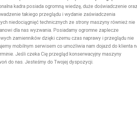
jonalna kadra posiada ogromną wiedzę, duże doświadczenie ora
owadzenie takiego przeglądu i wydanie zaświadczenia
ch niedociągnięć technicznych ze strony maszyny również nie
tanowi dla nas wyzwania. Posiadamy ogromne zaplecze
owych zamienników dzięki czemu czas naprawy i przeglądu nie
ujemy mobilnym serwisem co umożliwia nam dojazd do klienta n
terminie. Jeśli czeka Cię przegląd konserwacyjny maszyny
woń do nas. Jesteśmy do Twojej dyspozycji.