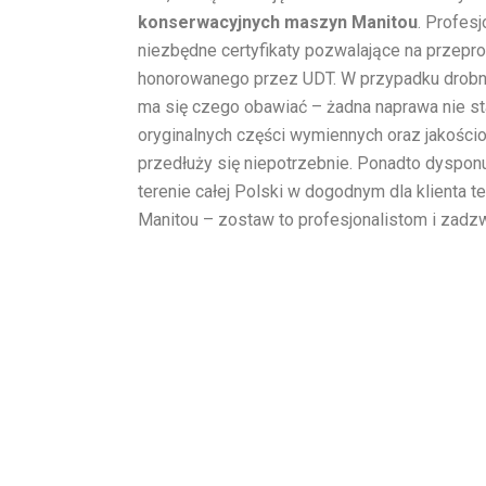
konserwacyjnych maszyn Manitou
. Profes
niezbędne certyfikaty pozwalające na przepr
honorowanego przez UDT. W przypadku drobny
ma się czego obawiać – żadna naprawa nie s
oryginalnych części wymiennych oraz jakości
przedłuży się niepotrzebnie. Ponadto dyspon
terenie całej Polski w dogodnym dla klienta 
Manitou – zostaw to profesjonalistom i zadz