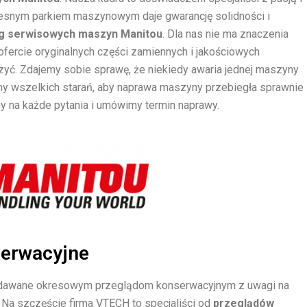
esnym parkiem maszynowym daje gwarancję solidności i
g serwisowych maszyn Manitou
. Dla nas nie ma znaczenia
 ofercie oryginalnych części zamiennych i jakościowych
zyć. Zdajemy sobie sprawę, że niekiedy awaria jednej maszyny
amy wszelkich starań, aby naprawa maszyny przebiegła sprawnie 
 na każde pytania i umówimy termin naprawy.
serwacyjne
dawane okresowym przeglądom konserwacyjnym z uwagi na
 Na szczęście firma VTECH to specjaliści od
przeglądów