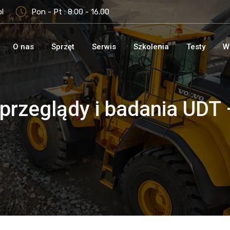
l
Pon - Pt : 8:00 - 16.00
O nas
Sprzęt
Serwis
Szkolenia
Testy
W
przeglądy i badania UDT 