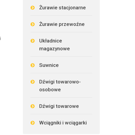
Żurawie stacjonarne
Żurawie przewoźne
i
Układnice
magazynowe
Suwnice
Dźwigi towarowo-
osobowe
Dźwigi towarowe
Wciągniki i wciągarki