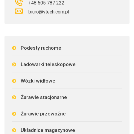
+48 505 787 222
biuro@vtech.com.pl
Podesty ruchome
Ładowarki teleskopowe
Wózki widłowe
Żurawie stacjonarne
Żurawie przewoźne
Układnice magazynowe