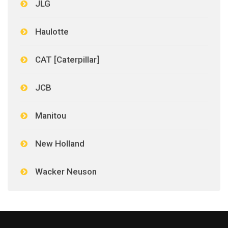
JLG
Haulotte
CAT [Caterpillar]
JCB
Manitou
New Holland
Wacker Neuson