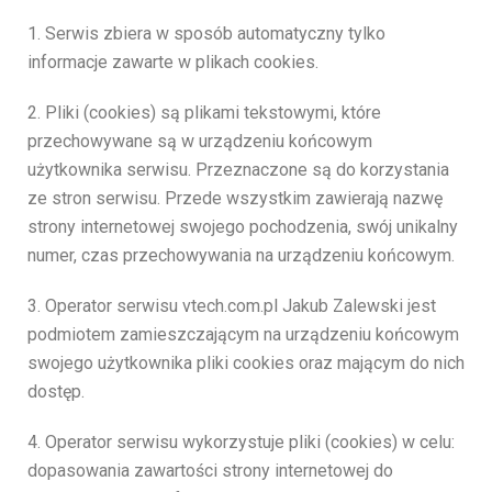
1. Serwis zbiera w sposób automatyczny tylko
informacje zawarte w plikach cookies.
2. Pliki (cookies) są plikami tekstowymi, które
przechowywane są w urządzeniu końcowym
użytkownika serwisu. Przeznaczone są do korzystania
ze stron serwisu. Przede wszystkim zawierają nazwę
strony internetowej swojego pochodzenia, swój unikalny
numer, czas przechowywania na urządzeniu końcowym.
3. Operator serwisu vtech.com.pl Jakub Zalewski jest
podmiotem zamieszczającym na urządzeniu końcowym
swojego użytkownika pliki cookies oraz mającym do nich
dostęp.
4. Operator serwisu wykorzystuje pliki (cookies) w celu:
dopasowania zawartości strony internetowej do