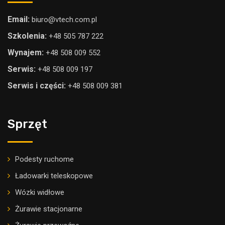
Email:
biuro@vtech.com.pl
Szkolenia:
+48 505 787 222
Wynajem:
+48 508 009 552
Serwis:
+48 508 009 197
Serwis i części:
+48 508 009 381
Sprzęt
Podesty ruchome
Ładowarki teleskopowe
Wózki widłowe
Żurawie stacjonarne